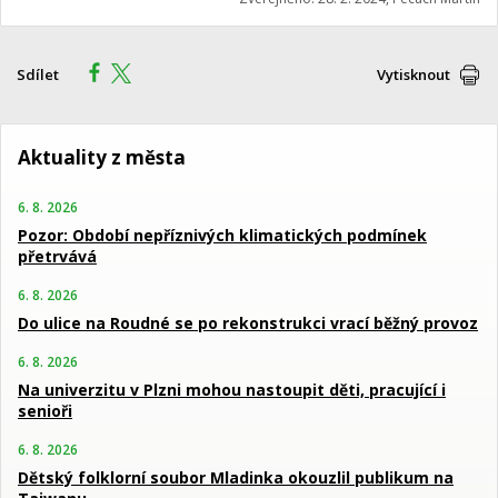
Sdílet
Vytisknout
Aktuality z města
6. 8. 2026
Pozor: Období nepříznivých klimatických podmínek
přetrvává
6. 8. 2026
Do ulice na Roudné se po rekonstrukci vrací běžný provoz
6. 8. 2026
Na univerzitu v Plzni mohou nastoupit děti, pracující i
senioři
6. 8. 2026
Dětský folklorní soubor Mladinka okouzlil publikum na