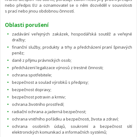
nebo předpis EU a oznamovatel se o něm dozvěděl v souvislosti
s prací nebo jinou obdobnou činností.
Oblasti porušení
zadávání veřejných zakázek, hospodářská soutěž a veřejné
dražby;
finanční služby, produkty a trhy a předcházení praní špinavých
peněz;
daně z příjmu právnických osob;
předcházení legalizace výnosů z trestné činnosti;
ochrana spotřebitele;
bezpečnost a soulad výrobků s předpisy;
bezpečnost dopravy;
bezpečnost potravin a krmiv;
ochrana životního prostředí;
radiační ochrana a jaderná bezpečnost;
ochrana vnitřního pořádku a bezpečnosti, života a zdraví;
ochrana osobních údajů, soukromí a bezpečnost sítí
elektronických komunikací a informačních systémů;