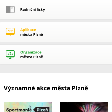
Radniční listy
Aplikace
města Plzně
Organizace
města Plzně
Významné akce města Plzně