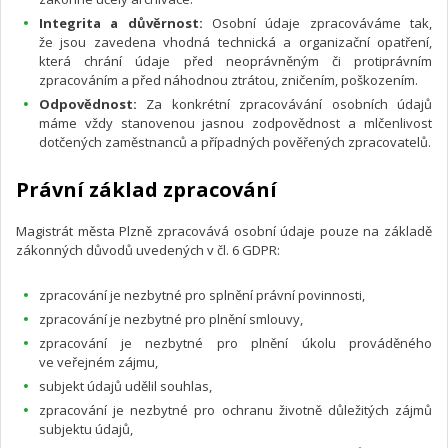
Integrita a důvěrnost:
Osobní údaje zpracováváme tak,
že jsou zavedena vhodná technická a organizační opatření,
která chrání údaje před neoprávněným či protiprávním
zpracováním a před náhodnou ztrátou, zničením, poškozením.
Odpovědnost:
Za konkrétní zpracovávání osobních údajů
máme vždy stanovenou jasnou zodpovědnost a mlčenlivost
dotčených zaměstnanců a případných pověřených zpracovatelů.
Právní základ zpracování
Magistrát města Plzně zpracovává osobní údaje pouze na základě
zákonných důvodů uvedených v čl. 6 GDPR:
zpracování je nezbytné pro splnění právní povinnosti,
zpracování je nezbytné pro plnění smlouvy,
zpracování je nezbytné pro plnění úkolu prováděného
ve veřejném zájmu,
subjekt údajů udělil souhlas,
zpracování je nezbytné pro ochranu životně důležitých zájmů
subjektu údajů,