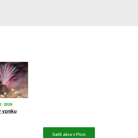
0. 2026
y vzniku
Další akce v Plzni