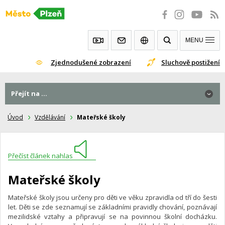
Přeskočit
na
obsah
MENU
Zjednodušené zobrazení
Sluchově postižení
Přejít na ...
Úvod
Vzdělávání
Mateřské školy
Přečíst článek nahlas
Mateřské školy
Mateřské školy jsou určeny pro děti ve věku zpravidla od tří do šesti
let. Děti se zde seznamují se základními pravidly chování, poznávají
mezilidské vztahy a připravují se na povinnou školní docházku.