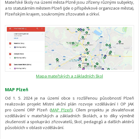
Mateřské školy na území města Plzně jsou zřízeny různými subjekty,
a to statutárním městem Plzeň (jde o příspěvkové organizace města),
Plzeňským krajem, soukromými zřizovateli a církví.
Mapa mateřských a základních škol
MAP Plzeň
Od 1. 5. 2024 je na území obce s rozšířenou působností Plzeň
realizován projekt Místní akční plán rozvoje vzdělávání I OP JAK
pro území ORP Plzeň (
MAP Plzeň
). Cílem projektu je zkvalitňovat
vzdělávání v mateřských a základních školách, a to díky výměně
zkušeností a spolupráci zřizovatelů, škol, pedagogů a dalších aktérů
působících v oblasti vzdělávání.