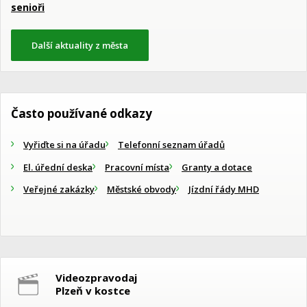
senioři
Další aktuality z města
Často používané odkazy
Vyřiďte si na úřadu
Telefonní seznam úřadů
El. úřední deska
Pracovní místa
Granty a dotace
Veřejné zakázky
Městské obvody
Jízdní řády MHD
Videozpravodaj
Plzeň v kostce