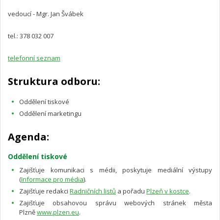
vedoucí - Mgr. Jan Švábek
tel.: 378 032 007
telefonní seznam
Struktura odboru:
Oddělení tiskové
Oddělení marketingu
Agenda:
Oddělení tiskové
Zajišťuje komunikaci s médii, poskytuje mediální výstupy
(
Informace pro média
).
Zajišťuje redakci
Radničních listů
a pořadu
Plzeň v kostce
.
Zajišťuje obsahovou správu webových stránek města
Plzně
www.plzen.eu
.