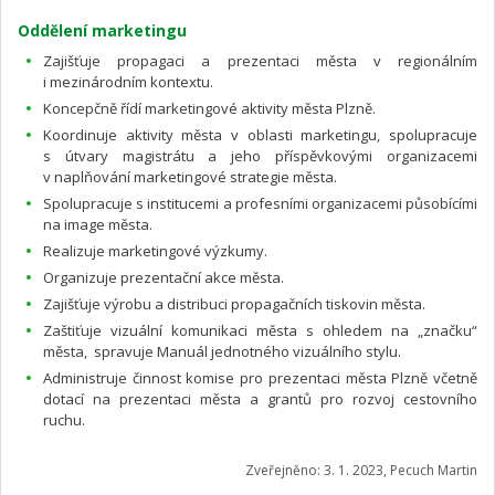
Oddělení marketingu
Zajišťuje propagaci a prezentaci města v regionálním
i mezinárodním kontextu.
Koncepčně řídí marketingové aktivity města Plzně.
Koordinuje aktivity města v oblasti marketingu, spolupracuje
s útvary magistrátu a jeho příspěvkovými organizacemi
v naplňování marketingové strategie města.
Spolupracuje s institucemi a profesními organizacemi působícími
na image města.
Realizuje marketingové výzkumy.
Organizuje prezentační akce města.
Zajišťuje výrobu a distribuci propagačních tiskovin města.
Zaštiťuje vizuální komunikaci města s ohledem na „značku“
města, spravuje Manuál jednotného vizuálního stylu.
Administruje činnost komise pro prezentaci města Plzně včetně
dotací na prezentaci města a grantů pro rozvoj cestovního
ruchu.
Zveřejněno: 3. 1. 2023, Pecuch Martin