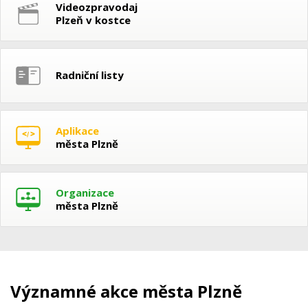
Videozpravodaj
Plzeň v kostce
Radniční listy
Aplikace
města Plzně
Organizace
města Plzně
Významné akce města Plzně