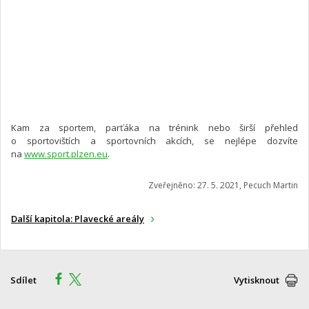
Kam za sportem, parťáka na trénink nebo širší přehled
o sportovištích a sportovních akcích, se nejlépe dozvíte
na
www.sport.plzen.eu
.
Zveřejněno: 27. 5. 2021, Pecuch Martin
Další kapitola: Plavecké areály
Sdílet
Vytisknout