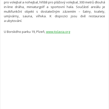
pro volejbal a nohejbal, hřiště pro plážový volejbal, 300 metrů dlouhá
in-line dráha, miniaturgolf a sportovní hala. Součástí areálu je
multifunkční objekt s dostatečným zázemím – šatny, toalety,
umývárny, sauna, vířivka. K dispozici jsou dvě restaurace
a ubytování.
U Borského parku 19, Plzeň,
www.tjslavia.org