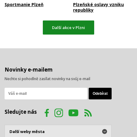
Sportmanie Plzeň
Plzeňské oslavy vzniku
republiky
Další akce v Plzni
Novinky e-mailem
Nechte si pohodlně zasílat novinky na svůj e-mail
Sledujte nás