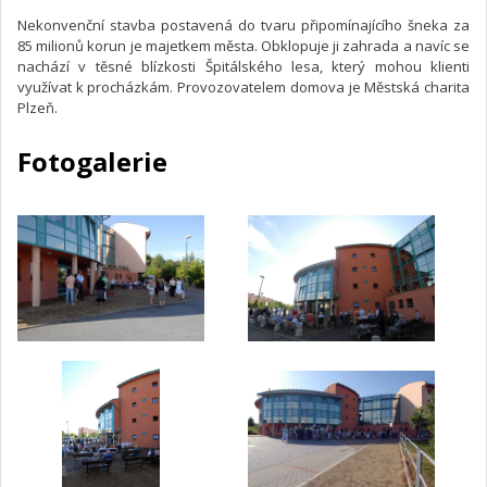
Nekonvenční stavba postavená do tvaru připomínajícího šneka za
85 milionů korun je majetkem města. Obklopuje ji zahrada a navíc se
nachází v těsné blízkosti Špitálského lesa, který mohou klienti
využívat k procházkám. Provozovatelem domova je Městská charita
Plzeň.
Fotogalerie