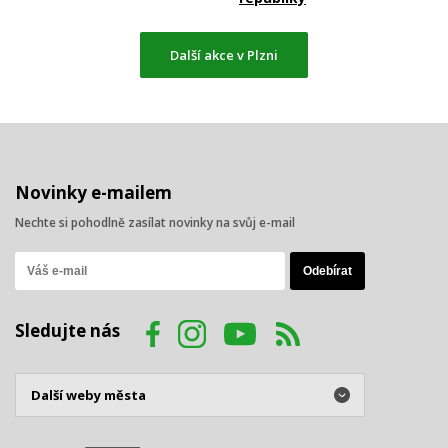
Další akce v Plzni
Novinky e-mailem
Nechte si pohodlně zasílat novinky na svůj e-mail
Sledujte nás