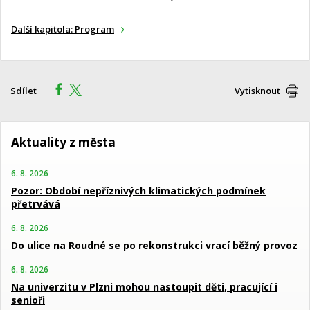
Další kapitola: Program
Sdílet
Vytisknout
Aktuality z města
6. 8. 2026
Pozor: Období nepříznivých klimatických podmínek
přetrvává
6. 8. 2026
Do ulice na Roudné se po rekonstrukci vrací běžný provoz
6. 8. 2026
Na univerzitu v Plzni mohou nastoupit děti, pracující i
senioři