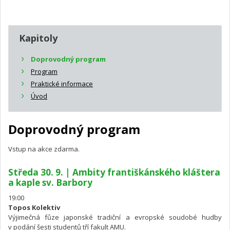
Kapitoly
Doprovodný program
Program
Praktické informace
Úvod
Doprovodný program
Vstup na akce zdarma.
Středa 30. 9. | Ambity františkánského kláštera
a kaple sv. Barbory
19:00
Topos Kolektiv
Výjimečná fůze japonské tradiční a evropské soudobé hudby
v podání šesti studentů tří fakult AMU.