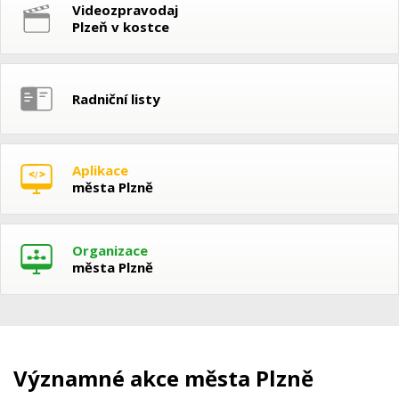
Videozpravodaj
Plzeň v kostce
Radniční listy
Aplikace
města Plzně
Organizace
města Plzně
Významné akce města Plzně