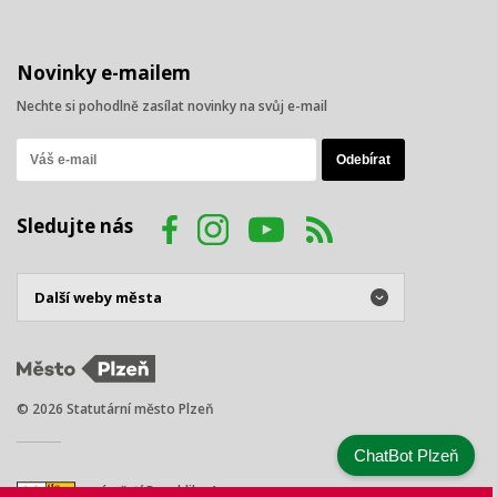
Novinky e-mailem
Nechte si pohodlně zasílat novinky na svůj e-mail
Sledujte nás
© 2026 Statutární město Plzeň
ChatBot Plzeň
náměstí Republiky 1