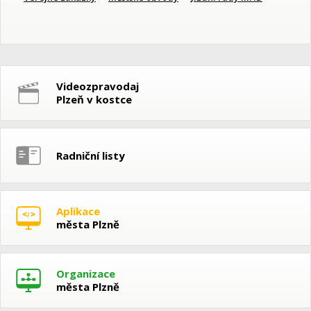
Videozpravodaj
Plzeň v kostce
Radniční listy
Aplikace
města Plzně
Organizace
města Plzně