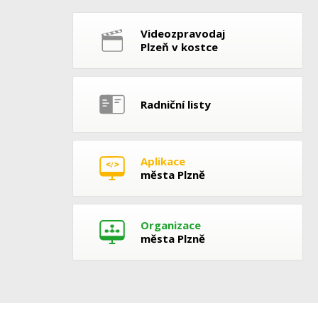
Videozpravodaj
Plzeň v kostce
Radniční listy
Aplikace
města Plzně
Organizace
města Plzně