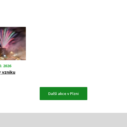
0. 2026
y vzniku
Další akce v Plzni