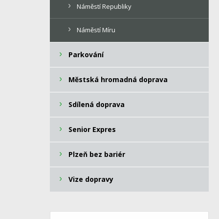
Náměstí Republiky
Náměstí Míru
Parkování
Městská hromadná doprava
Sdílená doprava
Senior Expres
Plzeň bez bariér
Vize dopravy