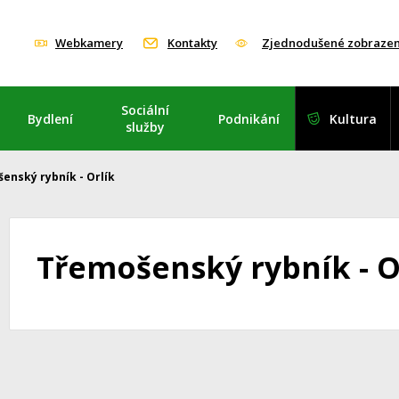
Webkamery
Kontakty
Zjednodušené zobrazen
Sociální
Bydlení
Podnikání
Kultura
služby
enský rybník - Orlík
Třemošenský rybník - O