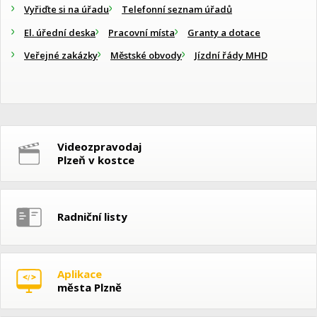
Vyřiďte si na úřadu
Telefonní seznam úřadů
El. úřední deska
Pracovní místa
Granty a dotace
Veřejné zakázky
Městské obvody
Jízdní řády MHD
Videozpravodaj
Plzeň v kostce
Radniční listy
Aplikace
města Plzně