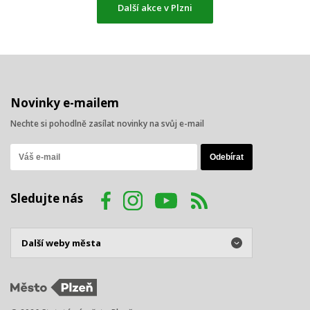
Další akce v Plzni
Novinky e-mailem
Nechte si pohodlně zasílat novinky na svůj e-mail
Sledujte nás