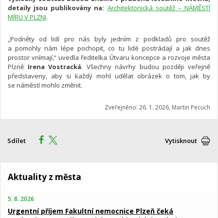
detaily jsou publikovány na:
Architektonická soutěž – NÁMĚSTÍ
MÍRU V PLZNI
.
„Podněty od lidí pro nás byly jedním z podkladů pro soutěž
a pomohly nám lépe pochopit, co tu lidé postrádají a jak dnes
prostor vnímají,“ uvedla ředitelka Útvaru koncepce a rozvoje města
Plzně
Irena Vostracká
. Všechny návrhy budou později veřejně
představeny, aby si každý mohl udělat obrázek o tom, jak by
se náměstí mohlo změnit.
Zveřejněno: 26. 1. 2026, Martin Pecuch
Sdílet
Vytisknout
Aktuality z města
5. 8. 2026
Urgentní příjem Fakultní nemocnice Plzeň čeká