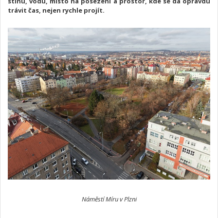
stínu, vodu, místo na posezení a prostor, kde se dá opravdu
trávit čas, nejen rychle projít.
Náměstí Míru v Plzni