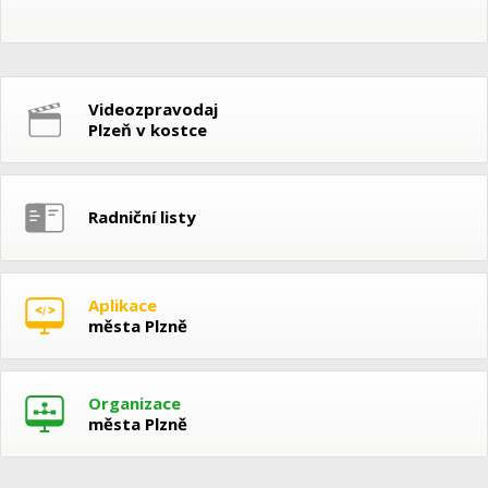
Videozpravodaj
Plzeň v kostce
Radniční listy
Aplikace
města Plzně
Organizace
města Plzně