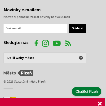
Novinky e-mailem
Nechte si pohodlně zasílat novinky na svůj e-mail
Sledujte nás
© 2026 Statutární město Plzeň
ChatBot Plzeň
náměstí Republiky 1
301 00 Plzeň