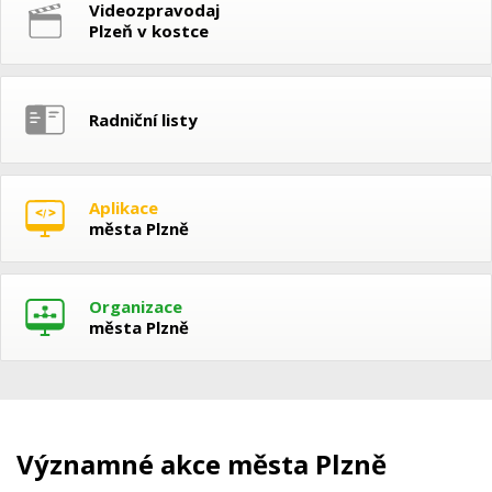
Videozpravodaj
Plzeň v kostce
Radniční listy
Aplikace
města Plzně
Organizace
města Plzně
Významné akce města Plzně