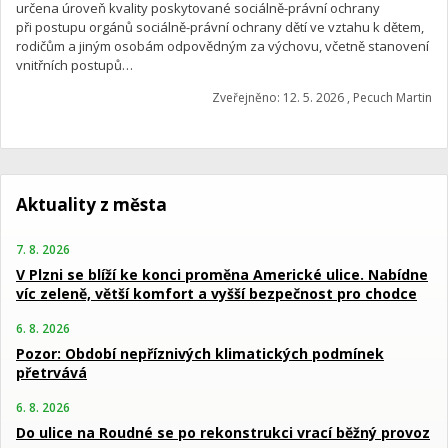
určena úroveň kvality poskytované sociálně-právní ochrany
při postupu orgánů sociálně-právní ochrany dětí ve vztahu k dětem,
rodičům a jiným osobám odpovědným za výchovu, včetně stanovení
vnitřních postupů…
Zveřejněno: 12. 5. 2026 , Pecuch Martin
Aktuality z města
7. 8. 2026
V Plzni se blíží ke konci proměna Americké ulice. Nabídne
víc zeleně, větší komfort a vyšší bezpečnost pro chodce
6. 8. 2026
Pozor: Období nepříznivých klimatických podmínek
přetrvává
6. 8. 2026
Do ulice na Roudné se po rekonstrukci vrací běžný provoz