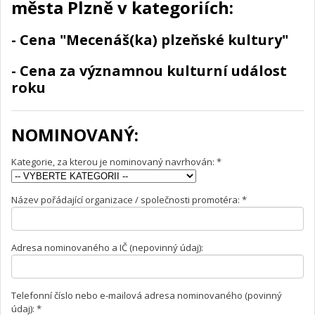
města Plzně v kategoriích:
- Cena "Mecenáš(ka) plzeňské kultury"
- Cena za významnou kulturní událost
roku
NOMINOVANÝ:
Kategorie, za kterou je nominovaný navrhován: *
Název pořádající organizace / společnosti promotéra: *
Adresa nominovaného a IČ (nepovinný údaj):
Telefonní číslo nebo e-mailová adresa nominovaného (povinný
údaj): *