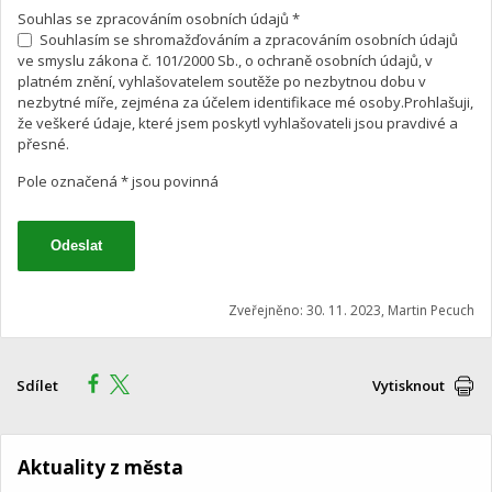
Souhlas se zpracováním osobních údajů *
Souhlasím se shromažďováním a zpracováním osobních údajů
ve smyslu zákona č. 101/2000 Sb., o ochraně osobních údajů, v
platném znění, vyhlašovatelem soutěže po nezbytnou dobu v
nezbytné míře, zejména za účelem identifikace mé osoby.Prohlašuji,
že veškeré údaje, které jsem poskytl vyhlašovateli jsou pravdivé a
přesné.
Pole označená * jsou povinná
Zveřejněno: 30. 11. 2023, Martin Pecuch
Sdílet
Vytisknout
Aktuality z města