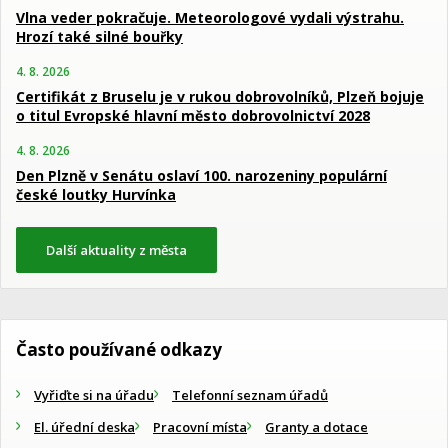
Vlna veder pokračuje. Meteorologové vydali výstrahu.
Hrozí také silné bouřky
4. 8. 2026
Certifikát z Bruselu je v rukou dobrovolníků, Plzeň bojuje
o titul Evropské hlavní město dobrovolnictví 2028
4. 8. 2026
Den Plzně v Senátu oslaví 100. narozeniny populární
české loutky Hurvínka
Další aktuality z města
Často používané odkazy
Vyřiďte si na úřadu
Telefonní seznam úřadů
El. úřední deska
Pracovní místa
Granty a dotace