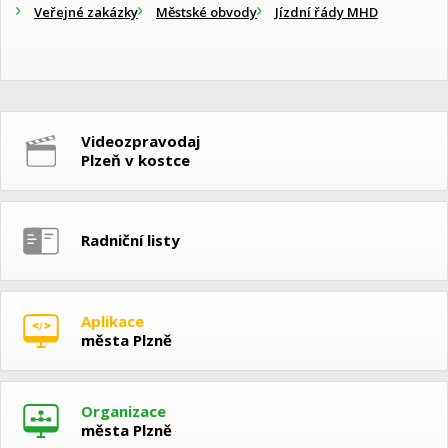
Veřejné zakázky
Městské obvody
Jízdní řády MHD
Videozpravodaj
Plzeň v kostce
Radniční listy
Aplikace
města Plzně
Organizace
města Plzně