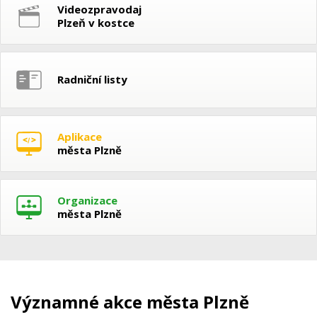
Videozpravodaj
Plzeň v kostce
Radniční listy
Aplikace
města Plzně
Organizace
města Plzně
Významné akce města Plzně