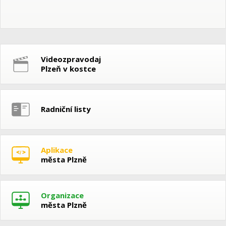
Videozpravodaj
Plzeň v kostce
Radniční listy
Aplikace
města Plzně
Organizace
města Plzně