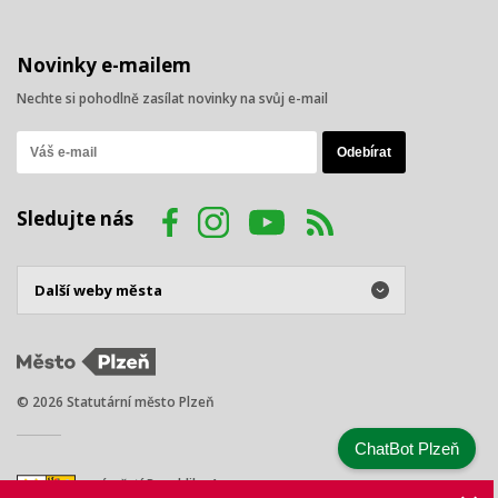
Novinky e-mailem
Nechte si pohodlně zasílat novinky na svůj e-mail
Sledujte nás
© 2026 Statutární město Plzeň
ChatBot Plzeň
náměstí Republiky 1