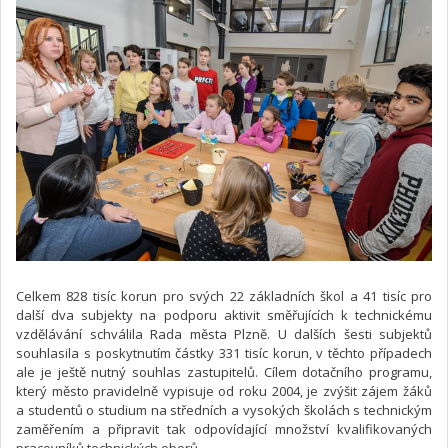
Celkem 828 tisíc korun pro svých 22 základních škol a 41 tisíc pro
další dva subjekty na podporu aktivit směřujících k technickému
vzdělávání schválila Rada města Plzně. U dalších šesti subjektů
souhlasila s poskytnutím částky 331 tisíc korun, v těchto případech
ale je ještě nutný souhlas zastupitelů. Cílem dotačního programu,
který město pravidelně vypisuje od roku 2004, je zvýšit zájem žáků
a studentů o studium na středních a vysokých školách s technickým
zaměřením a připravit tak odpovídající množství kvalifikovaných