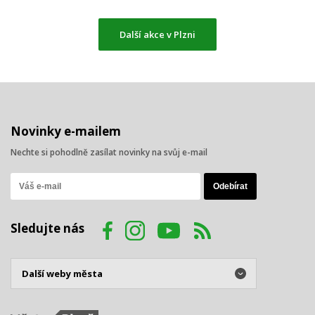
Další akce v Plzni
Novinky e-mailem
Nechte si pohodlně zasílat novinky na svůj e-mail
Sledujte nás