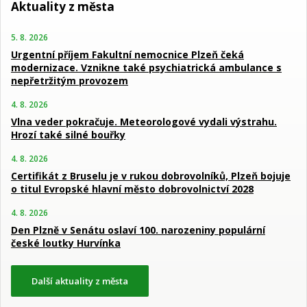
Aktuality z města
5. 8. 2026
Urgentní příjem Fakultní nemocnice Plzeň čeká
modernizace. Vznikne také psychiatrická ambulance s
nepřetržitým provozem
4. 8. 2026
Vlna veder pokračuje. Meteorologové vydali výstrahu.
Hrozí také silné bouřky
4. 8. 2026
Certifikát z Bruselu je v rukou dobrovolníků, Plzeň bojuje
o titul Evropské hlavní město dobrovolnictví 2028
4. 8. 2026
Den Plzně v Senátu oslaví 100. narozeniny populární
české loutky Hurvínka
Další aktuality z města