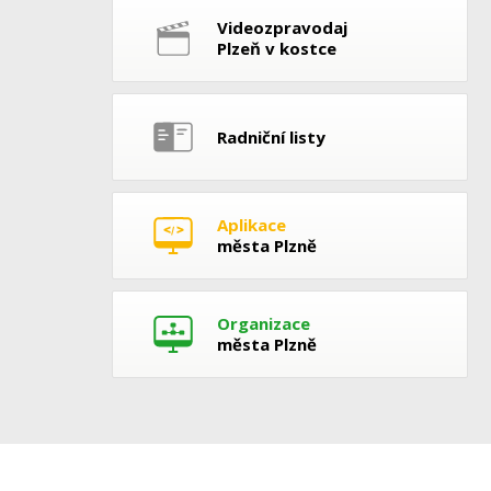
Videozpravodaj
Plzeň v kostce
Radniční listy
Aplikace
města Plzně
Organizace
města Plzně