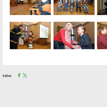
Sdílet