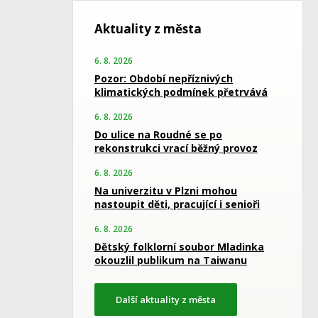
Aktuality z města
6. 8. 2026
Pozor: Období nepříznivých
klimatických podmínek přetrvává
6. 8. 2026
Do ulice na Roudné se po
rekonstrukci vrací běžný provoz
6. 8. 2026
Na univerzitu v Plzni mohou
nastoupit děti, pracující i senioři
6. 8. 2026
Dětský folklorní soubor Mladinka
okouzlil publikum na Taiwanu
Další aktuality z města