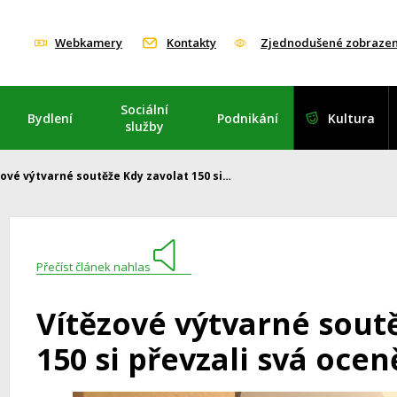
Webkamery
Kontakty
Zjednodušené zobrazen
Sociální
Bydlení
Podnikání
Kultura
služby
zové výtvarné soutěže Kdy zavolat 150 si…
Přečíst článek nahlas
Vítězové výtvarné sout
150 si převzali svá ocen