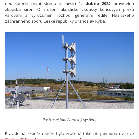
neuskuteční první středu v měsíci
1. dubna 2020
pravidelná
zkouška sirén. O zrušení akustické zkoušky koncových prvků
varování a vyrozumění rozhodl generální ředitel Hasičského
záchranného sboru České republiky Drahoslav Ryba.
Ilustrační foto (varovný systém)
Pravidelná zkouška sirén byla zrušená také při povodních v roce