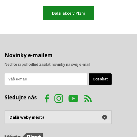
Další akce v Plzni
Novinky e-mailem
Nechte si pohodlně zasílat novinky na svůj e-mail
Sledujte nás