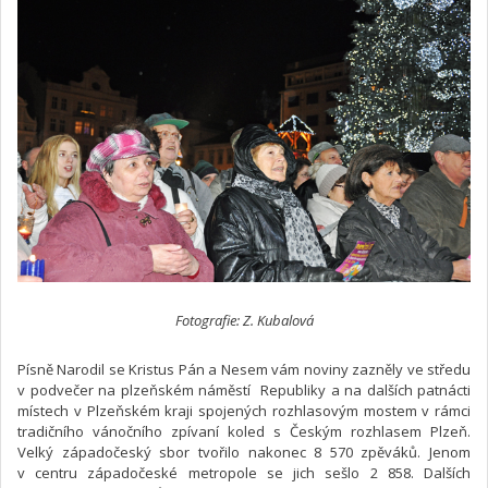
Fotografie: Z. Kubalová
Písně Narodil se Kristus Pán a Nesem vám noviny zazněly ve středu
v podvečer na plzeňském náměstí Republiky a na dalších patnácti
místech v Plzeňském kraji spojených rozhlasovým mostem v rámci
tradičního vánočního zpívaní koled s Českým rozhlasem Plzeň.
Velký západočeský sbor tvořilo nakonec 8 570 zpěváků. Jenom
v centru západočeské metropole se jich sešlo 2 858. Dalších