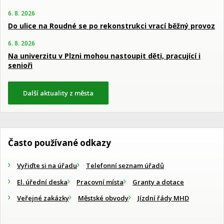
6. 8. 2026
Do ulice na Roudné se po rekonstrukci vrací běžný provoz
6. 8. 2026
Na univerzitu v Plzni mohou nastoupit děti, pracující i
senioři
Další aktuality z města
Často používané odkazy
Vyřiďte si na úřadu
Telefonní seznam úřadů
El. úřední deska
Pracovní místa
Granty a dotace
Veřejné zakázky
Městské obvody
Jízdní řády MHD