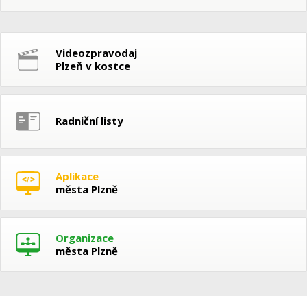
Videozpravodaj
Plzeň v kostce
Radniční listy
Aplikace
města Plzně
Organizace
města Plzně