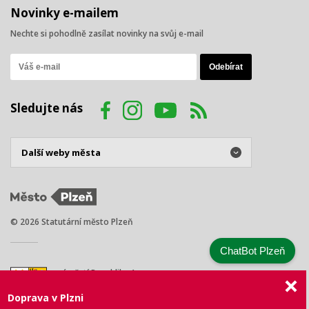
Novinky e-mailem
Nechte si pohodlně zasílat novinky na svůj e-mail
Sledujte nás
© 2026 Statutární město Plzeň
ChatBot Plzeň
náměstí Republiky 1
301 00 Plzeň
Doprava v Plzni
Tel.: +420 378 031 111