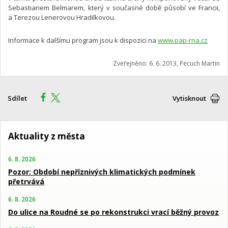
Sebastianem Belmarem, který v současné době působí ve Francii,
a Terezou Lenerovou Hradilkovou.
Informace k dalšímu program jsou k dispozici na
www.pap-rna.cz
Zveřejněno: 6. 6. 2013, Pecuch Martin
Sdílet
Vytisknout
Aktuality z města
6. 8. 2026
Pozor: Období nepříznivých klimatických podmínek
přetrvává
6. 8. 2026
Do ulice na Roudné se po rekonstrukci vrací běžný provoz