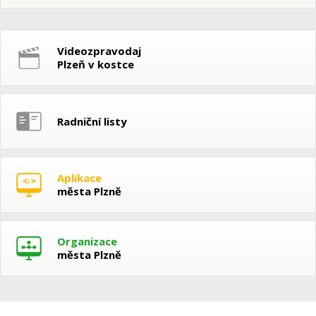
Videozpravodaj
Plzeň v kostce
Radniční listy
Aplikace
města Plzně
Organizace
města Plzně