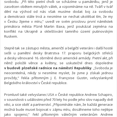
svobodu. „Při této pietní chvíli se scházíme u památníku, jenž je
zasvěcen obětem minulých válek, a vzpomínáme na ně. Tváří v tvář
dění na východ od nás však musíme dodat: boj za svobodu
a demokracii stále trvá a nesmíme se nechat ukolébat tím, že my
v Česku žijeme v míru,“ uvedl ve svém proslovu první náměstek
primátora města Plzně Martin Baxa, jenž poukázal zejména na
konflikt na Ukrajině a oklešťování tamního území putinovským
Ruskem.
Stejně tak se zástupci města, američtí a belgičtí veteráni i další hosté
sešli u pamětní desky Bratrstva 17. praporu belgických střelců
a desky věnované 16. obrněné divizi americké armády. Pietní akt, při
němž položili věnce a květiny, se uskutečnil dnes dopoledne
v budově plzeňské radnice na náměstí Republiky
. „Svoboda je
neocenitelná, nikdy si nesmíme myslet, že jsme ji získali jednou
provždy,“ řekla přítomným J. E. Françoise Gustin, velvyslankyně
Belgického království v České republice.
Promluvil také velvyslanec USA v České republice Andrew Schapiro,
v souvislosti s událostmi před 70 lety ho podle jeho slov napadly dvě
věci, a sice oběť a partnerství. „Připomínáte nám, že každá generace
možná bude muset bojovat v zájmu míru, dosáhneme toho nejlépe
jako spojenci,“ řekl přítomným válečným veteránům Andrew