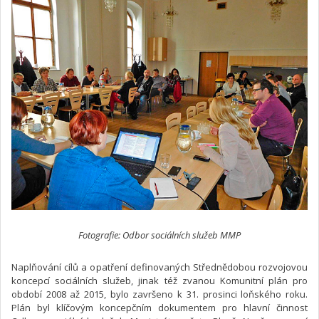
Fotografie: Odbor sociálních služeb MMP
Naplňování cílů a opatření definovaných Střednědobou rozvojovou
koncepcí sociálních služeb, jinak též zvanou Komunitní plán pro
období 2008 až 2015, bylo završeno k 31. prosinci loňského roku.
Plán byl klíčovým koncepčním dokumentem pro hlavní činnost