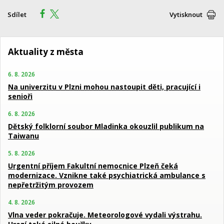
Sdílet
Vytisknout
Aktuality z města
6. 8. 2026
Na univerzitu v Plzni mohou nastoupit děti, pracující i
senioři
6. 8. 2026
Dětský folklorní soubor Mladinka okouzlil publikum na
Taiwanu
5. 8. 2026
Urgentní příjem Fakultní nemocnice Plzeň čeká
modernizace. Vznikne také psychiatrická ambulance s
nepřetržitým provozem
4. 8. 2026
Vlna veder pokračuje. Meteorologové vydali výstrahu.