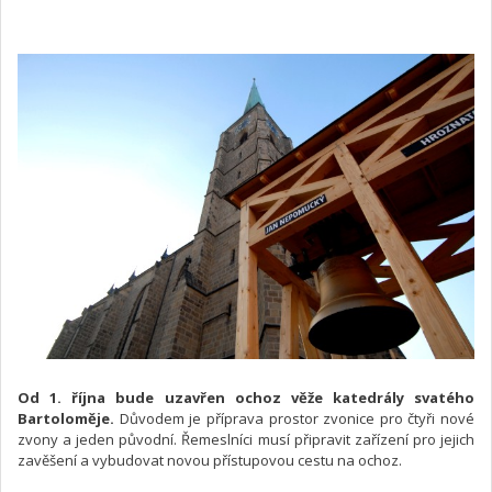
Od 1. října bude uzavřen ochoz věže katedrály svatého
Bartoloměje.
Důvodem je příprava prostor zvonice pro čtyři nové
zvony a jeden původní. Řemeslníci musí připravit zařízení pro jejich
zavěšení a vybudovat novou přístupovou cestu na ochoz.