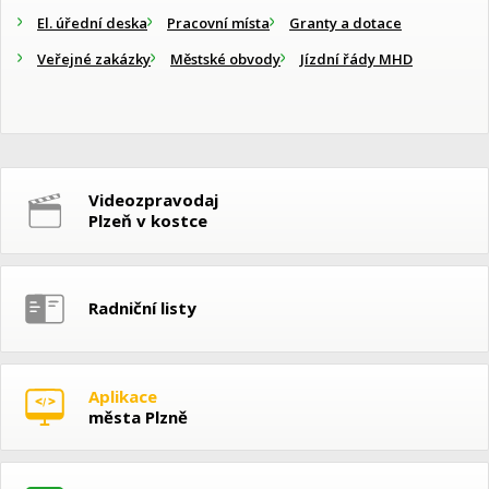
El. úřední deska
Pracovní místa
Granty a dotace
Veřejné zakázky
Městské obvody
Jízdní řády MHD
Videozpravodaj
Plzeň v kostce
Radniční listy
Aplikace
města Plzně