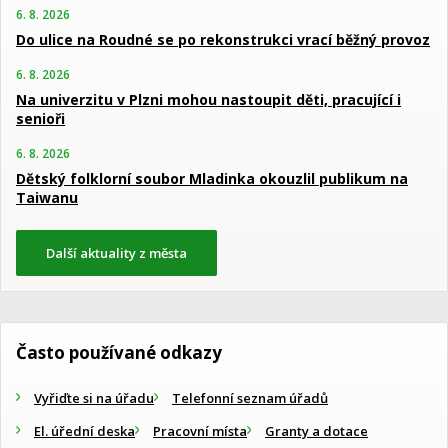
6. 8. 2026
Do ulice na Roudné se po rekonstrukci vrací běžný provoz
6. 8. 2026
Na univerzitu v Plzni mohou nastoupit děti, pracující i
senioři
6. 8. 2026
Dětský folklorní soubor Mladinka okouzlil publikum na
Taiwanu
Další aktuality z města
Často používané odkazy
Vyřiďte si na úřadu
Telefonní seznam úřadů
El. úřední deska
Pracovní místa
Granty a dotace