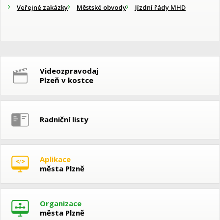
Veřejné zakázky
Městské obvody
Jízdní řády MHD
Videozpravodaj
Plzeň v kostce
Radniční listy
Aplikace
města Plzně
Organizace
města Plzně