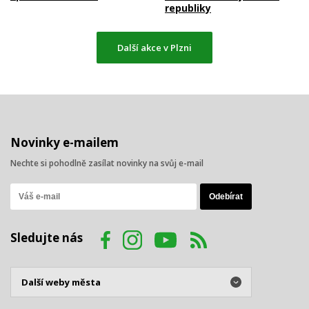
republiky
Další akce v Plzni
Novinky e-mailem
Nechte si pohodlně zasílat novinky na svůj e-mail
Sledujte nás