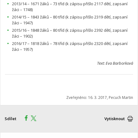
2013/14 – 1671 žáků – 73 tříd (k zápisu přišlo 2117 dětí, zapsaní
žáci – 1748)
2014/15 – 1843 žáků – 80 tříd (k zápisu přišlo 2319 dětí, zapsaní
žáci – 1947)
2015/16 – 1848 žáků – 80 tříd (k zápisu přišlo 2392 dětí, zapsaní
žáci – 1902)
2016/17 – 1818 žáků – 78 tříd (k zápisu přišlo 2320 dětí, zapsaní
žáci – 1957)
Text: Eva Barborková
Zveřejněno: 16. 3. 2017, Pecuch Martin
Sdílet
Vytisknout