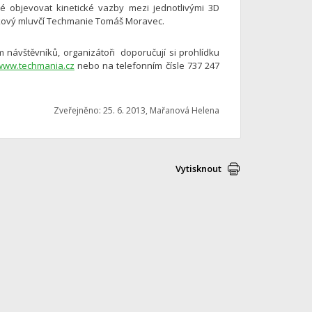
ké objevovat kinetické vazby mezi jednotlivými 3D
tiskový mluvčí Techmanie Tomáš Moravec.
návštěvníků, organizátoři doporučují si prohlídku
www.techmania.cz
nebo na telefonním čísle 737 247
Zveřejněno: 25. 6. 2013, Mařanová Helena
Vytisknout