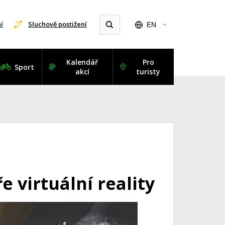
í
Sluchově postižení
EN
Kalendář
Pro
Sport
akcí
turisty
 virtuální reality