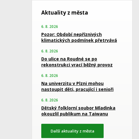
Aktuality z města
6. 8. 2026
Pozor: Období nepříznivých
klimatických podmínek přetrvává
6. 8. 2026
Do ulice na Roudné se po
rekonstrukci vrací běžný provoz
6. 8. 2026
Na univerzitu v Plzni mohou
nastoupit děti, pracující i senioři
6. 8. 2026
Dětský folklorní soubor Mladinka
okouzlil publikum na Taiwanu
Další aktuality z města