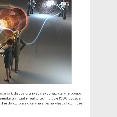
ania k dispozici unikátní exponát, který je pomocí
imulující virtuální realitu technologie ICIDO využívají
ne do čtvrtka 27. června si jej na vlastní kůži může