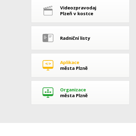
Videozpravodaj
Plzeň v kostce
Radniční listy
Aplikace
města Plzně
Organizace
města Plzně