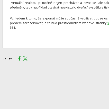
„Virtuální realitou je možné nejen procházet a dívat se, ale ta
předměty, tedy například otevírat neexistující dveře,“ vysvětluje 
Vzhledem k tomu, že exponát může současně využívat pouze osm 
předem zarezervovat, a to buď prostřednictvím webové stránky
581.
Sdílet