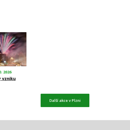
0. 2026
y vzniku
Další akce v Plzni