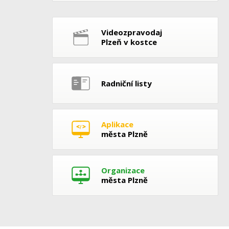
Videozpravodaj
Plzeň v kostce
Radniční listy
Aplikace
města Plzně
Organizace
města Plzně