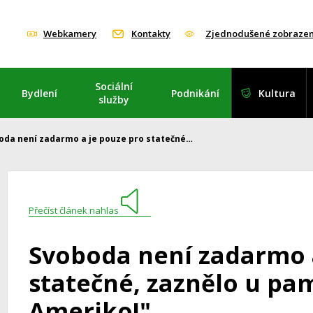
Webkamery
Kontakty
Zjednodušené zobrazen
Sociální
Bydlení
Podnikání
Kultura
služby
oda není zadarmo a je pouze pro statečné…
Přečíst článek nahlas
Svoboda není zadarmo 
statečné, zaznělo u pa
Ameriko!"