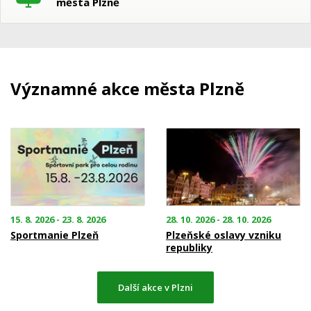
města Plzně
Významné akce města Plzně
15. 8. 2026 - 23. 8. 2026
28. 10. 2026 - 28. 10. 2026
Sportmanie Plzeň
Plzeňské oslavy vzniku
republiky
Další akce v Plzni