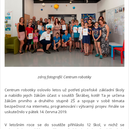
zdroj fotografií: Centrum robotiky
Centrum robotiky oslovilo letos už potřetí plzeňské základní školy
a nabídlo jejich žákům účast v soutěži Škrábej, kotě! Ta je určena
žákům prvního a druhého stupně ZŠ a spojuje v sobě témata
bezpečnost na internetu, programování i výtvarný projev. Finále se
uskutečnilo v pátek 14. června 2019.
V letošním roce se do soutěže přihlásilo 12 škol, v nichž se