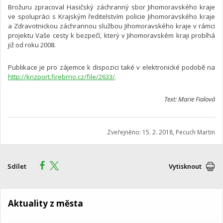
Brožuru zpracoval Hasičský záchranný sbor Jihomoravského kraje
ve spolupráci s Krajským ředitelstvím policie Jihomoravského kraje
a Zdravotnickou záchrannou službou Jihomoravského kraje v rámci
projektu Vaše cesty k bezpečí, který v Jihomoravském kraji probíhá
již od roku 2008.
Publikace je pro zájemce k dispozici také v elektronické podobě na
http://krizport.firebrno.cz/file/2633/
.
Text: Marie Fialová
Zveřejněno: 15. 2. 2018, Pecuch Martin
Sdílet
Vytisknout
Aktuality z města