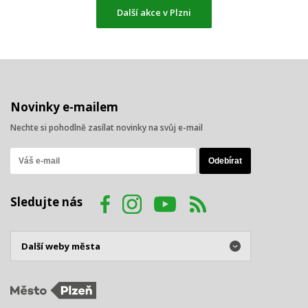
Další akce v Plzni
Novinky e-mailem
Nechte si pohodlně zasílat novinky na svůj e-mail
Sledujte nás