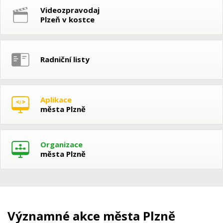
Videozpravodaj
Plzeň v kostce
Radniční listy
Aplikace
města Plzně
Organizace
města Plzně
Významné akce města Plzně