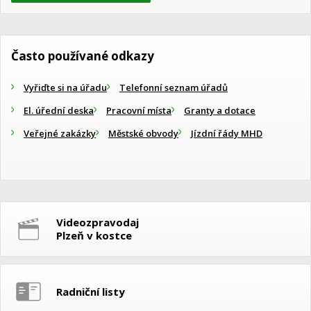
Často používané odkazy
Vyřiďte si na úřadu
Telefonní seznam úřadů
El. úřední deska
Pracovní místa
Granty a dotace
Veřejné zakázky
Městské obvody
Jízdní řády MHD
Videozpravodaj
Plzeň v kostce
Radniční listy