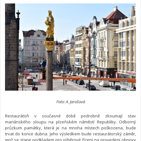
Foto: A. Jarošová
Restaurátoři v současné době podrobně zkoumají stav
mariánského sloupu na plzeňském náměstí Republiky. Odborný
průzkum památky, která je na mnoha místech poškozena, bude
trvat do konce dubna. Jeho výsledkem bude restaurátorský záměr,
jenž se stane podkladem pro výběrové řízení na provedení obnovy