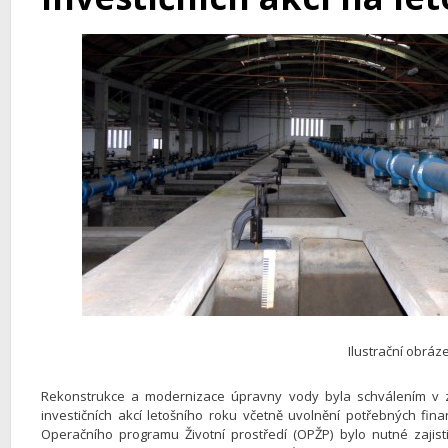
Ilustrační obráz
Rekonstrukce a modernizace úpravny vody byla schválením v 
investičních akcí letošního roku včetně uvolnění potřebných fin
Operačního programu Životní prostředí (OPŽP) bylo nutné zajistit