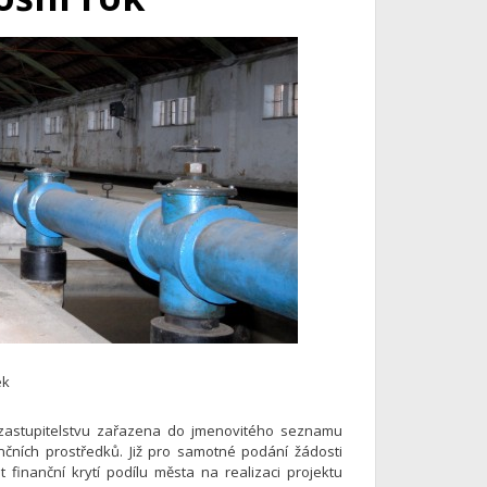
ek
zastupitelstvu zařazena do jmenovitého seznamu
ančních prostředků. Již pro samotné podání žádosti
 finanční krytí podílu města na realizaci projektu