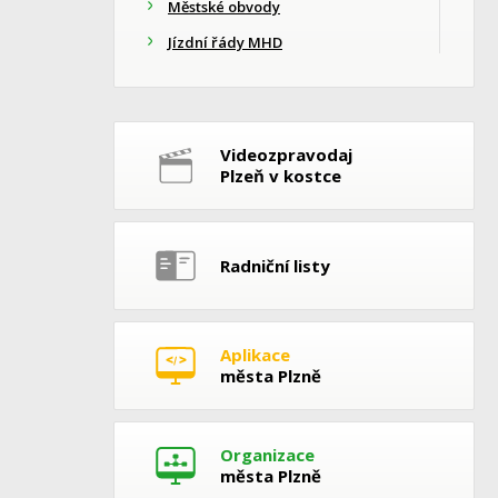
Městské obvody
Jízdní řády MHD
Videozpravodaj
Plzeň v kostce
Radniční listy
Aplikace
města Plzně
Organizace
města Plzně