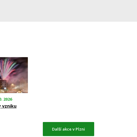
0. 2026
y vzniku
Další akce v Plzni