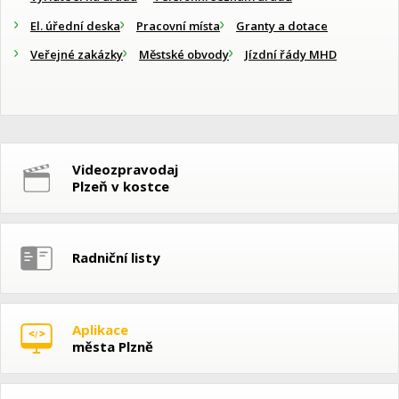
El. úřední deska
Pracovní místa
Granty a dotace
Veřejné zakázky
Městské obvody
Jízdní řády MHD
Videozpravodaj
Plzeň v kostce
Radniční listy
Aplikace
města Plzně