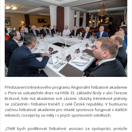
Představení tréninkového programu Regionální fotbalové akademie
v Plzni se uskutečnilo dnes na hřišti 33. základní školy v ulici Terezie
Brzkové, kde má akademie své zázemí. Ukázky tréninkové jednoty
se zúčastnili i fotbaloví trenéři z celé České republiky. V budoucnu
začnou fotbalové akademie pro mladé sportovce fungovat v dalších
městech, rozvíjet by se měly i v jiných sportovních odvětvích.
„Chtěl bych poděkovat fotbalové asociaci za spolupráci, protože