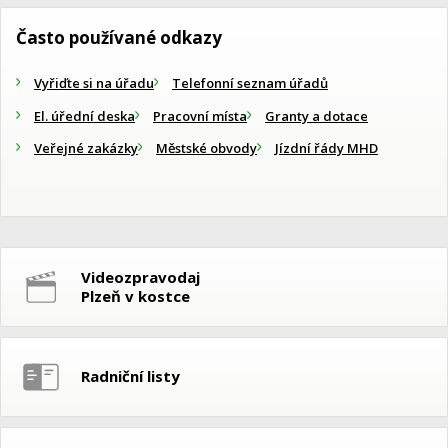
Často používané odkazy
Vyřiďte si na úřadu
Telefonní seznam úřadů
El. úřední deska
Pracovní místa
Granty a dotace
Veřejné zakázky
Městské obvody
Jízdní řády MHD
Videozpravodaj
Plzeň v kostce
Radniční listy