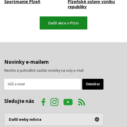
Sportmanie Plzeň
Plzeňské oslavy vzniku
republiky
Další akce v Plzni
Novinky e-mailem
Nechte si pohodlně zasílat novinky na svůj e-mail
Sledujte nás