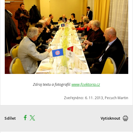
Zdroj textu a fotografií:
www.fcviktoria.cz
Zveřejněno: 6. 11. 2013, Pecuch Martin
Sdílet
Vytisknout