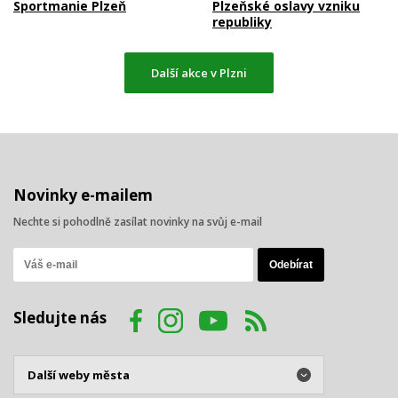
Sportmanie Plzeň
Plzeňské oslavy vzniku
republiky
Další akce v Plzni
Novinky e-mailem
Nechte si pohodlně zasílat novinky na svůj e-mail
Sledujte nás