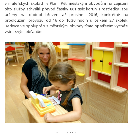
v mateřských školách v Plzni. Pěti městským obvodům na zajištění
této služby schválili převod částky 861 tisíc korun. Prostředky jsou
určeny na období březen až prosinec 2016, konkrétně na
prodloužení provozu od 16 do 16:30 hodin u celkem 27 školek.
Radnice ve spolupráci s městskými obvody tímto opatřením vychází
vstříc svým občanům.