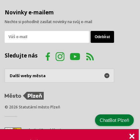
Novinky e-mailem
Nechte si pohodlně zasílat novinky na svůj e-mail
Sledujte nás
© 2026 Statutární město Plzeň
ChatBot Plzeň
náměstí Republiky 1
301 00 Plzeň