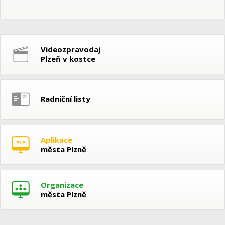
Videozpravodaj
Plzeň v kostce
Radniční listy
Aplikace
města Plzně
Organizace
města Plzně