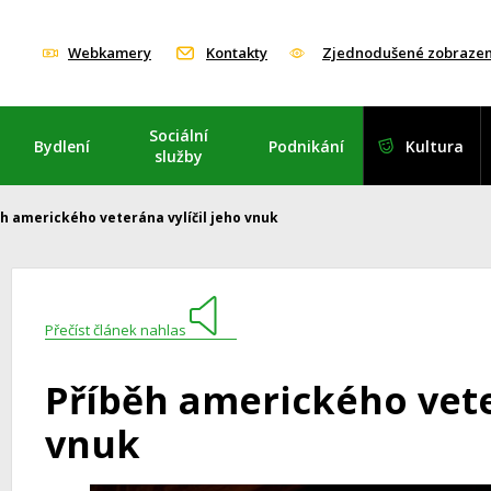
Webkamery
Kontakty
Zjednodušené zobrazen
Sociální
Bydlení
Podnikání
Kultura
služby
ěh amerického veterána vylíčil jeho vnuk
Přečíst článek nahlas
Příběh amerického vete
vnuk