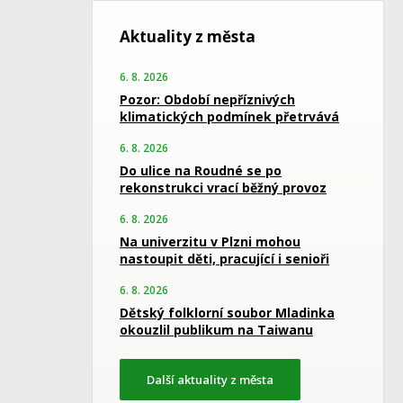
Aktuality z města
6. 8. 2026
Pozor: Období nepříznivých
klimatických podmínek přetrvává
6. 8. 2026
Do ulice na Roudné se po
rekonstrukci vrací běžný provoz
6. 8. 2026
Na univerzitu v Plzni mohou
nastoupit děti, pracující i senioři
6. 8. 2026
Dětský folklorní soubor Mladinka
okouzlil publikum na Taiwanu
Další aktuality z města