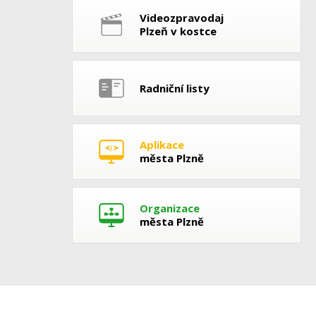
Videozpravodaj
Plzeň v kostce
Radniční listy
Aplikace
města Plzně
Organizace
města Plzně