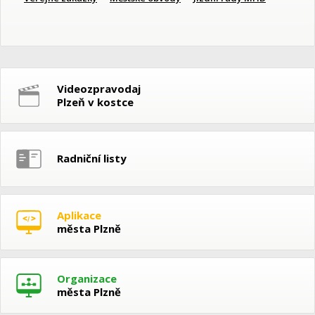
Videozpravodaj
Plzeň v kostce
Radniční listy
Aplikace
města Plzně
Organizace
města Plzně