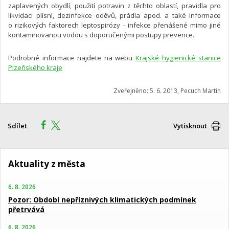
zaplavených obydlí, použití potravin z těchto oblastí, pravidla pro
likvidaci plísní, dezinfekce oděvů, prádla apod. a také informace
o rizikových faktorech leptospirózy - infekce přenášené mimo jiné
kontaminovanou vodou s doporučenými postupy prevence.
Podrobné informace najdete na webu
Krajské hygienické stanice
Plzeňského kraje
Zveřejněno: 5. 6. 2013, Pecuch Martin
Sdílet
Vytisknout
Aktuality z města
6. 8. 2026
Pozor: Období nepříznivých klimatických podmínek
přetrvává
6. 8. 2026