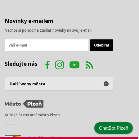
Novinky e-mailem
Nechte si pohodlně zasílat novinky na svůj e-mail
Sledujte nás
© 2026 Statutární město Plzeň
ChatBot Plzeň
náměstí Republiky 1