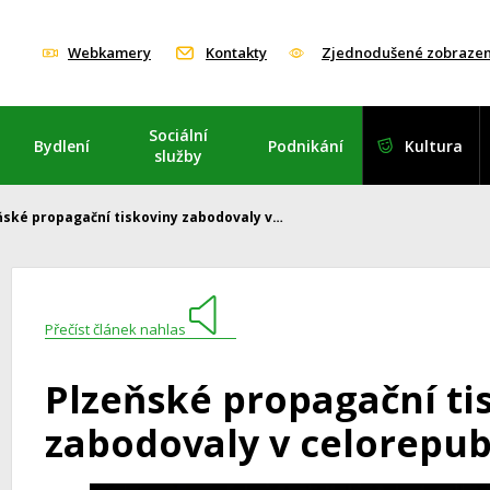
Webkamery
Kontakty
Zjednodušené zobrazen
Sociální
Bydlení
Podnikání
Kultura
služby
ňské propagační tiskoviny zabodovaly v…
Přečíst článek nahlas
Plzeňské propagační ti
zabodovaly v celorepub