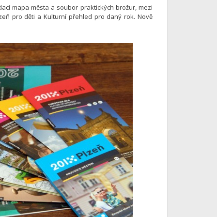
ládací mapa města a soubor praktických brožur, mezi
lzeň pro děti a Kulturní přehled pro daný rok. Nově