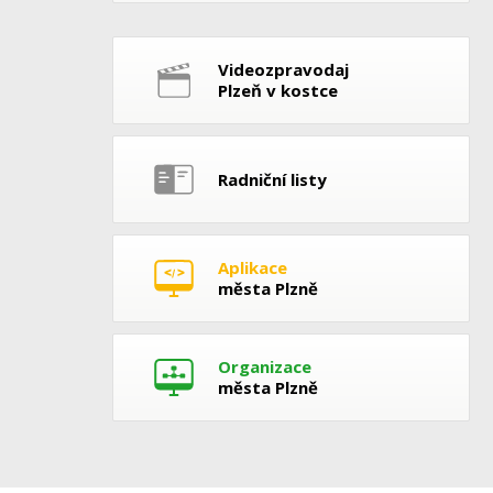
Videozpravodaj
Plzeň v kostce
Radniční listy
Aplikace
města Plzně
Organizace
města Plzně