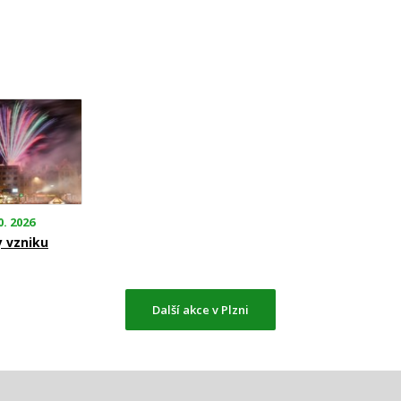
0. 2026
y vzniku
Další akce v Plzni