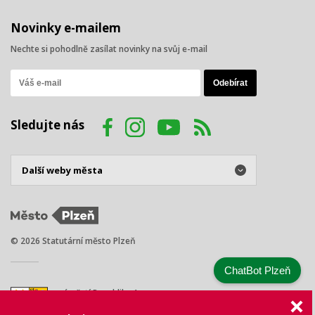
Novinky e-mailem
Nechte si pohodlně zasílat novinky na svůj e-mail
Sledujte nás
© 2026 Statutární město Plzeň
ChatBot Plzeň
náměstí Republiky 1
301 00 Plzeň