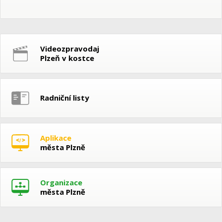
Videozpravodaj
Plzeň v kostce
Radniční listy
Aplikace
města Plzně
Organizace
města Plzně