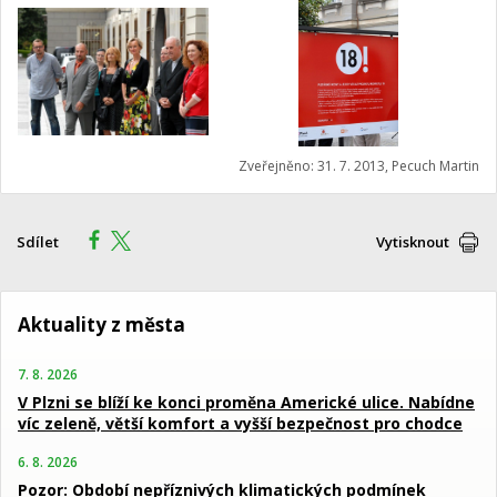
Zveřejněno: 31. 7. 2013, Pecuch Martin
Sdílet
Vytisknout
Aktuality z města
7. 8. 2026
V Plzni se blíží ke konci proměna Americké ulice. Nabídne
víc zeleně, větší komfort a vyšší bezpečnost pro chodce
6. 8. 2026
Pozor: Období nepříznivých klimatických podmínek