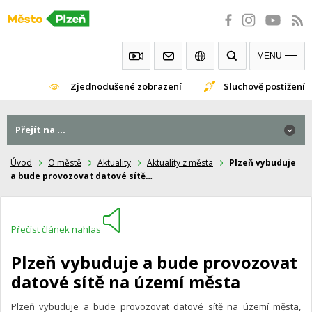
Přeskočit
na
obsah
MENU
Zjednodušené zobrazení
Sluchově postižení
Přejít na ...
Úvod
O městě
Aktuality
Aktuality z města
Plzeň vybuduje
a bude provozovat datové sítě…
Přečíst článek nahlas
Plzeň vybuduje a bude provozovat
datové sítě na území města
Plzeň vybuduje a bude provozovat datové sítě na území města,