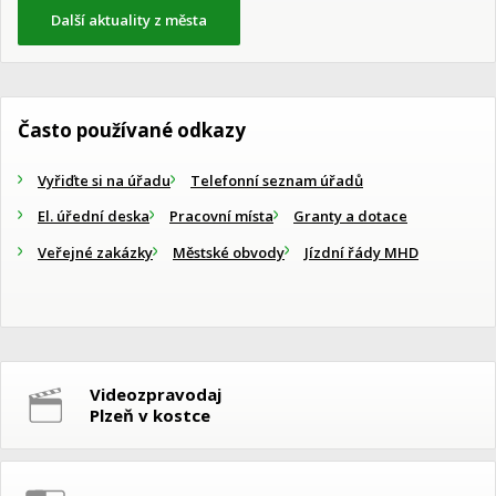
Další aktuality z města
Často používané odkazy
Vyřiďte si na úřadu
Telefonní seznam úřadů
El. úřední deska
Pracovní místa
Granty a dotace
Veřejné zakázky
Městské obvody
Jízdní řády MHD
Videozpravodaj
Plzeň v kostce