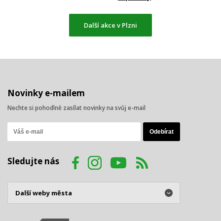
Další akce v Plzni
Novinky e-mailem
Nechte si pohodlně zasílat novinky na svůj e-mail
Sledujte nás